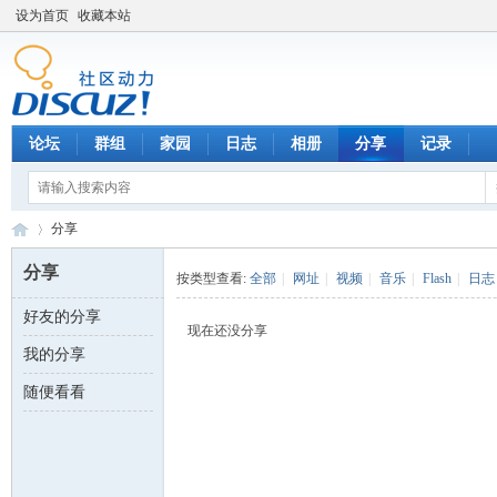
设为首页
收藏本站
论坛
群组
家园
日志
相册
分享
记录
分享
分享
按类型查看:
全部
|
网址
|
视频
|
音乐
|
Flash
|
日志
好友的分享
数
›
现在还没分享
我的分享
随便看看