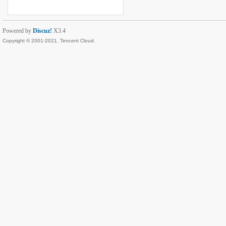
Powered by
Discuz!
X3.4
Copyright © 2001-2021, Tencent Cloud.