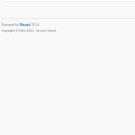
Powered by
Discuz!
X3.4
Copyright © 2001-2021, Tencent Cloud.