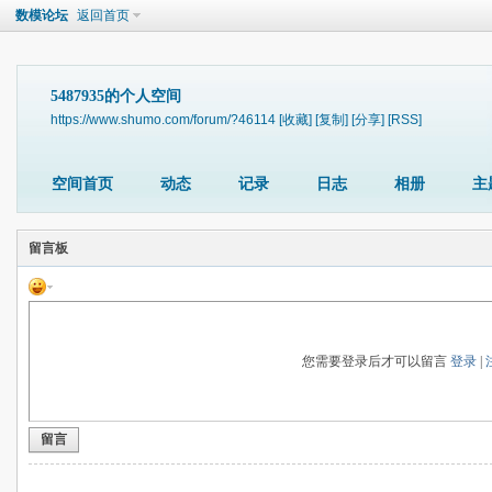
数模论坛
返回首页
5487935的个人空间
https://www.shumo.com/forum/?46114
[收藏]
[复制]
[分享]
[RSS]
空间首页
动态
记录
日志
相册
主
留言板
您需要登录后才可以留言
登录
|
留言