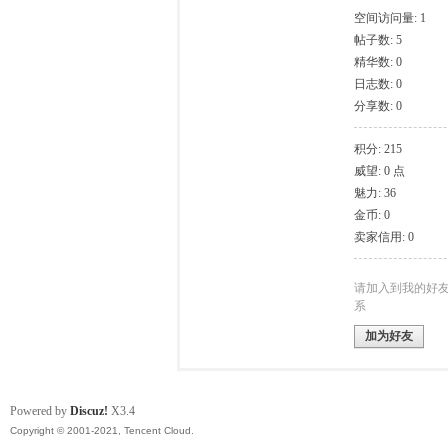
空间访问量: 1
帖子数: 5
模
精华数: 0
日志数: 0
分享数: 0
积分: 215
威望: 0 点
魅力: 36
金币: 0
卖家信用: 0
论
请加入到我的好
系
加为好友
Powered by
Discuz!
X3.4
Copyright © 2001-2021, Tencent Cloud.
坛