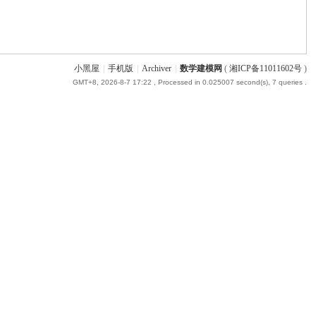
小黑屋
|
手机版
|
Archiver
|
数学建模网
(
湘ICP备11011602号
)
GMT+8, 2026-8-7 17:22
, Processed in 0.025007 second(s), 7 queries .