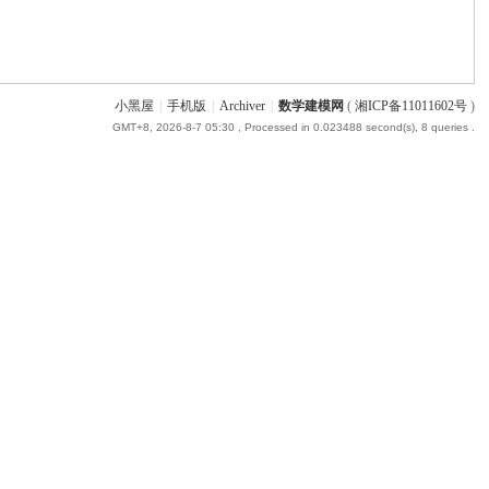
小黑屋
|
手机版
|
Archiver
|
数学建模网
(
湘ICP备11011602号
)
GMT+8, 2026-8-7 05:30
, Processed in 0.023488 second(s), 8 queries .