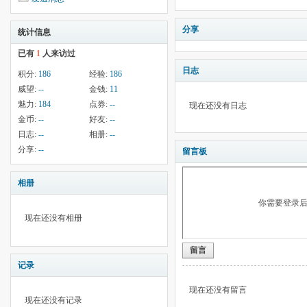
分享
统计信息
已有
1
人来访过
日志
积分:
186
经验:
186
威望:
--
金钱:
11
魅力:
184
点券:
--
现在还没有日志
金币:
--
好友:
--
日志:
--
相册:
--
分享:
--
留言板
相册
你需要登录
现在还没有相册
留言
记录
现在还没有留言
现在还没有记录