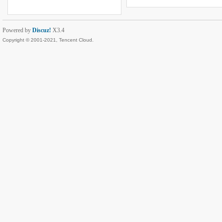
Powered by
Discuz!
X3.4
Copyright © 2001-2021, Tencent Cloud.