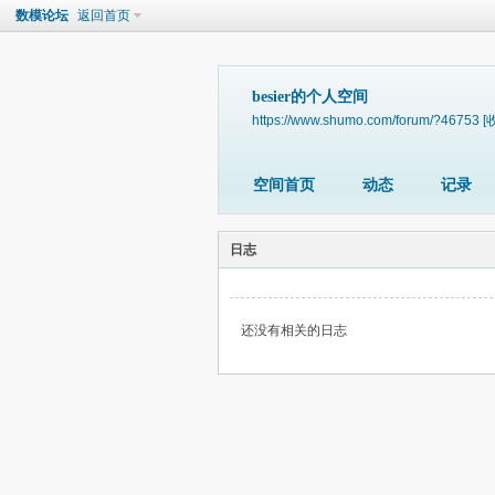
数模论坛
返回首页
besier的个人空间
https://www.shumo.com/forum/?46753
[
空间首页
动态
记录
日志
还没有相关的日志