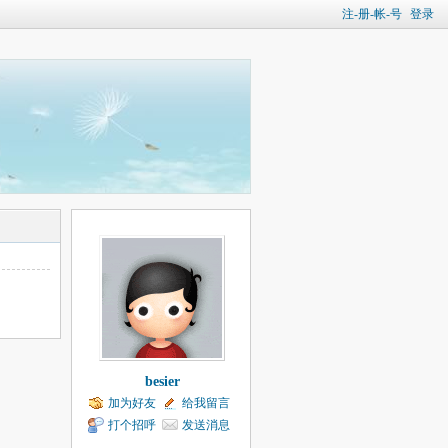
注-册-帐-号
登录
besier
加为好友
给我留言
打个招呼
发送消息