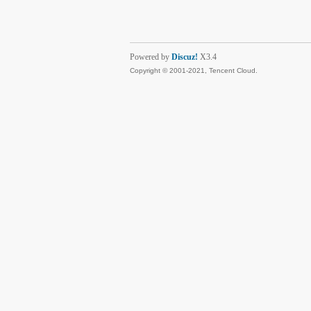
Powered by
Discuz!
X3.4
Copyright © 2001-2021, Tencent Cloud.