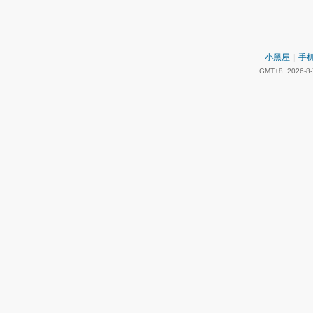
小黑屋
|
手
GMT+8, 2026-8-