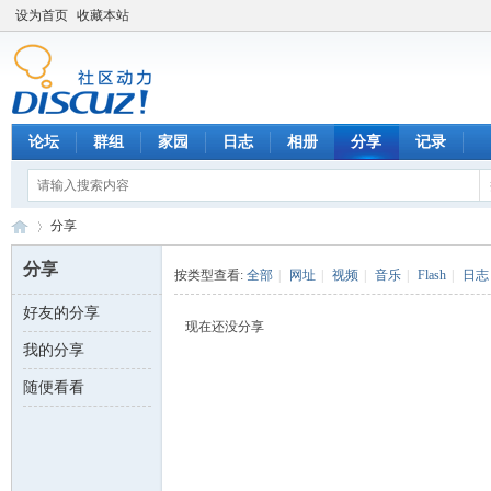
设为首页
收藏本站
论坛
群组
家园
日志
相册
分享
记录
分享
分享
按类型查看:
全部
|
网址
|
视频
|
音乐
|
Flash
|
日志
好友的分享
数
›
现在还没分享
我的分享
随便看看