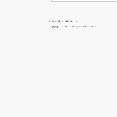
Powered by
Discuz!
X3.4
Copyright © 2001-2021, Tencent Cloud.