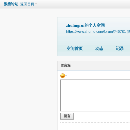
数模论坛
返回首页
zhulingrui的个人空间
https://www.shumo.com/forum/?46781
[
空间首页
动态
记录
留言板
留言