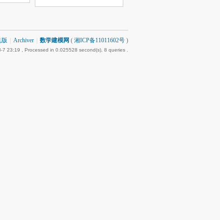
机版
|
Archiver
|
数学建模网
(
湘ICP备11011602号
)
-7 23:19
, Processed in 0.025528 second(s), 8 queries .