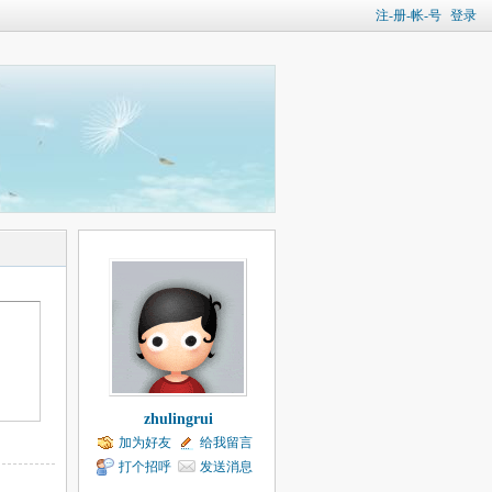
注-册-帐-号
登录
zhulingrui
加为好友
给我留言
打个招呼
发送消息