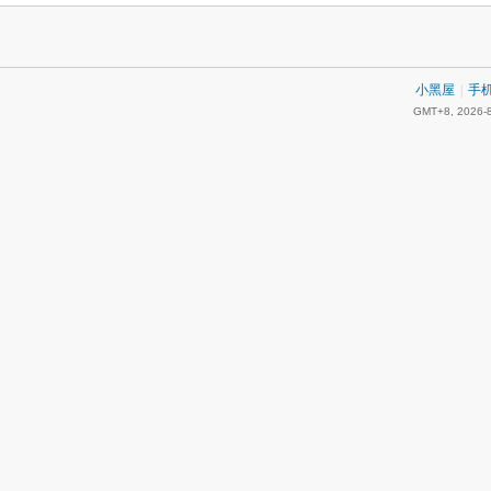
小黑屋
|
手
GMT+8, 2026-8