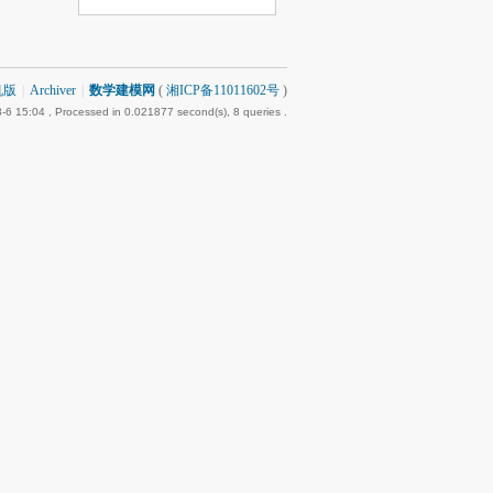
机版
|
Archiver
|
数学建模网
(
湘ICP备11011602号
)
-6 15:04
, Processed in 0.021877 second(s), 8 queries .