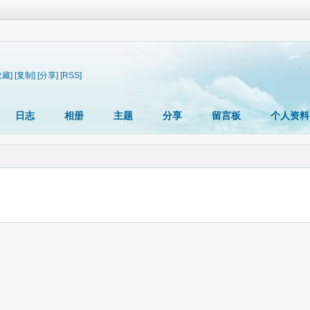
收藏]
[复制]
[分享]
[RSS]
日志
相册
主题
分享
留言板
个人资料