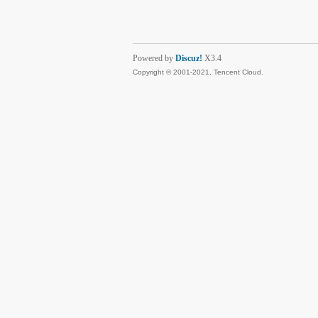
Powered by
Discuz!
X3.4
Copyright © 2001-2021, Tencent Cloud.