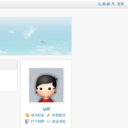
注-册-帐-号
登录
tjzlf
加为好友
给我留言
打个招呼
发送消息