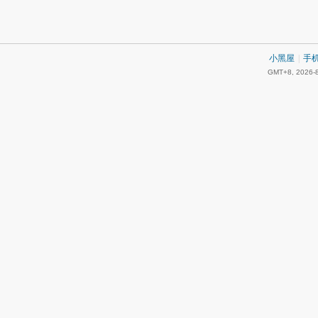
小黑屋
|
手
GMT+8, 2026-8