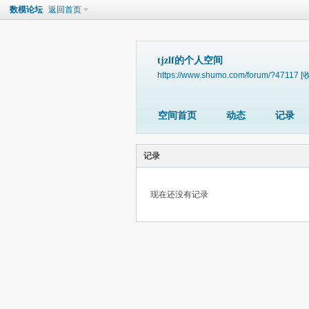
数模论坛
返回首页
tjzlf的个人空间
https://www.shumo.com/forum/?47117
[
空间首页
动态
记录
记录
现在还没有记录