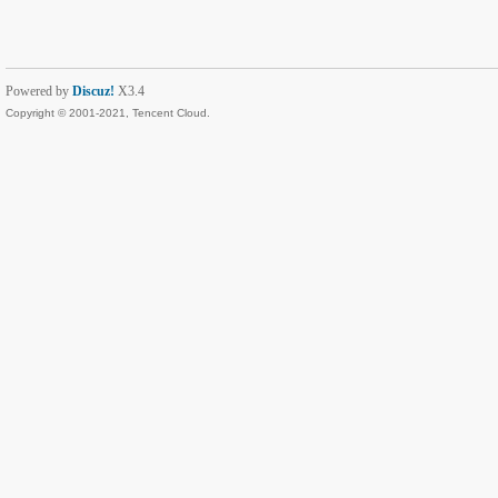
Powered by
Discuz!
X3.4
Copyright © 2001-2021, Tencent Cloud.