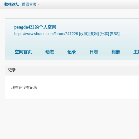
数模论坛
返回首页
pengda422的个人空间
https://www.shumo.com/forum/?47229
[收藏]
[复制]
[分享]
[RSS]
空间首页
动态
记录
日志
相册
主
记录
现在还没有记录