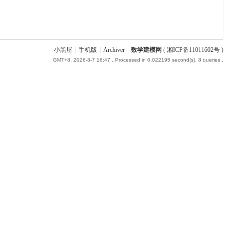
小黑屋
|
手机版
|
Archiver
|
数学建模网
(
湘ICP备11011602号
)
GMT+8, 2026-8-7 16:47
, Processed in 0.022195 second(s), 8 queries .