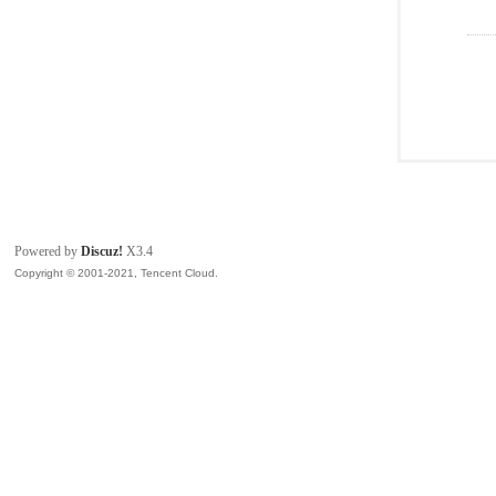
Powered by
Discuz!
X3.4
Copyright © 2001-2021, Tencent Cloud.