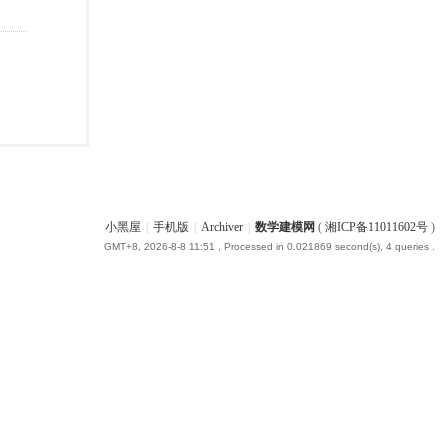
小黑屋
|
手机版
|
Archiver
|
数学建模网
(
湘ICP备11011602号
)
GMT+8, 2026-8-8 11:51
, Processed in 0.021869 second(s), 4 queries .