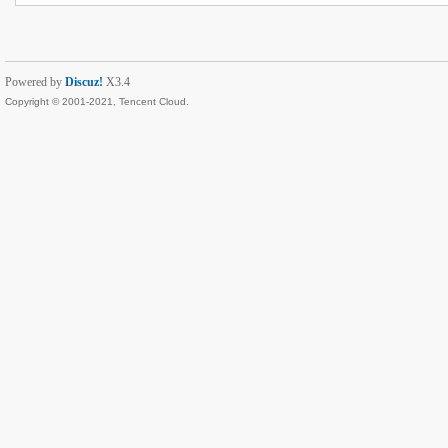
Powered by
Discuz!
X3.4
Copyright © 2001-2021, Tencent Cloud.