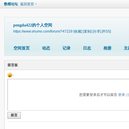
数模论坛
返回首页
pengda422的个人空间
https://www.shumo.com/forum/?47229
[收藏]
[复制]
[分享]
[RSS]
空间首页
动态
记录
日志
相册
主
留言板
您需要登录后才可以留言
登录
|
留言