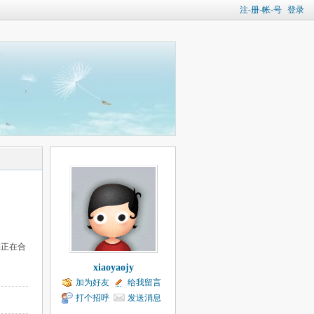
注-册-帐-号
登录
书正在合
xiaoyaojy
加为好友
给我留言
打个招呼
发送消息