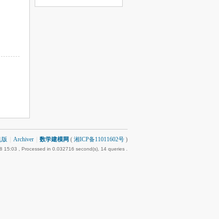
机版
|
Archiver
|
数学建模网
(
湘ICP备11011602号
)
8 15:03
, Processed in 0.032716 second(s), 14 queries .