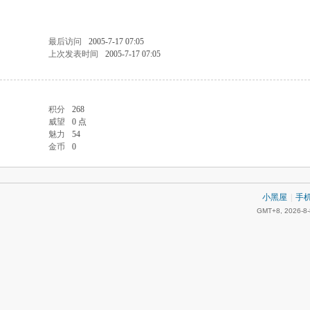
最后访问
2005-7-17 07:05
上次发表时间
2005-7-17 07:05
积分
268
威望
0 点
魅力
54
金币
0
小黑屋
|
手
GMT+8, 2026-8-