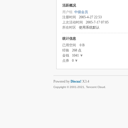
活跃概况
用户组
中级会员
注册时间
2005-4-27 22:53
上次活动时间
2005-7-17 07:05
所在时区
使用系统默认
统计信息
已用空间
0 B
经验
268 点
金钱
1041 ￥
点券
0 ￥
Powered by
Discuz!
X3.4
Copyright © 2001-2021, Tencent Cloud.