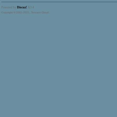
Powered by
Discuz!
X3.4
Copyright © 2001-2021, Tencent Cloud.