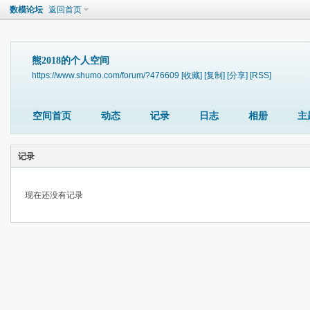
数模论坛
返回首页
熊2018的个人空间
https://www.shumo.com/forum/?476609
[收藏]
[复制]
[分享]
[RSS]
空间首页
动态
记录
日志
相册
主
记录
现在还没有记录