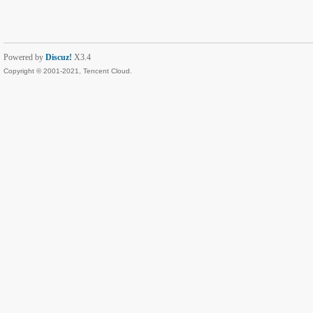
Powered by
Discuz!
X3.4
Copyright © 2001-2021, Tencent Cloud.