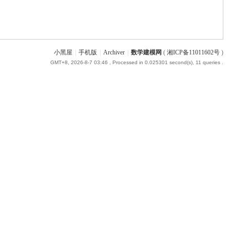
小黑屋
|
手机版
|
Archiver
|
数学建模网
(
湘ICP备11011602号
)
GMT+8, 2026-8-7 03:46
, Processed in 0.025301 second(s), 11 queries .