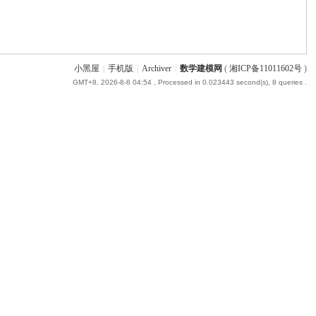
小黑屋
|
手机版
|
Archiver
|
数学建模网
(
湘ICP备11011602号
)
GMT+8, 2026-8-8 04:54
, Processed in 0.023443 second(s), 8 queries .