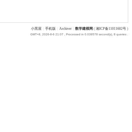
小黑屋
|
手机版
|
Archiver
|
数学建模网
(
湘ICP备11011602号
)
GMT+8, 2026-8-6 21:07
, Processed in 0.039578 second(s), 8 queries .