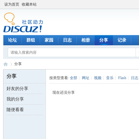
设为首页
收藏本站
论坛
群组
家园
日志
相册
分享
记录
分享
分享
按类型查看:
全部
|
网址
|
视频
|
音乐
|
Flash
|
日志
好友的分享
数
›
现在还没分享
我的分享
随便看看