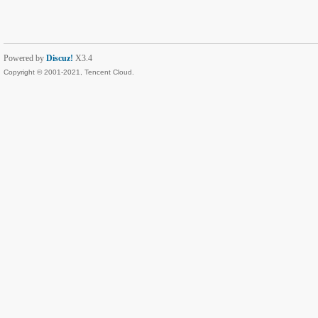
Powered by
Discuz!
X3.4
Copyright © 2001-2021, Tencent Cloud.