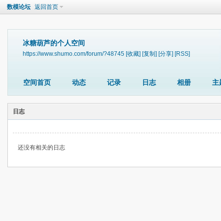
数模论坛
返回首页
冰糖葫芦的个人空间
https://www.shumo.com/forum/?48745
[收藏]
[复制]
[分享]
[RSS]
空间首页
动态
记录
日志
相册
主
日志
还没有相关的日志