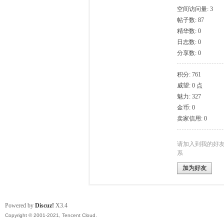
空间访问量: 3
帖子数: 87
模
精华数: 0
日志数: 0
分享数: 0
积分: 761
威望: 0 点
魅力: 327
金币: 0
卖家信用: 0
论
请加入到我的好
系
加为好友
Powered by
Discuz!
X3.4
Copyright © 2001-2021, Tencent Cloud.
坛