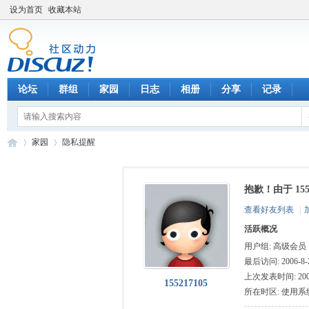
设为首页
收藏本站
论坛
群组
家园
日志
相册
分享
记录
家园
隐私提醒
抱歉！由于 15
数
›
›
查看好友列表
|
活跃概况
用户组:
高级会员
最后访问: 2006-8-2
上次发表时间: 2006-
155217105
所在时区: 使用