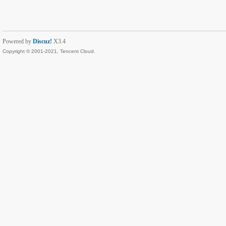
Powered by
Discuz!
X3.4
Copyright © 2001-2021, Tencent Cloud.