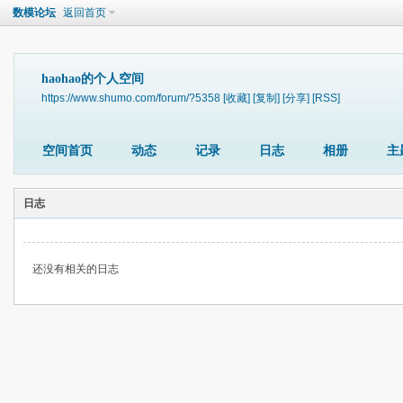
数模论坛
返回首页
haohao的个人空间
https://www.shumo.com/forum/?5358
[收藏]
[复制]
[分享]
[RSS]
空间首页
动态
记录
日志
相册
主
日志
还没有相关的日志