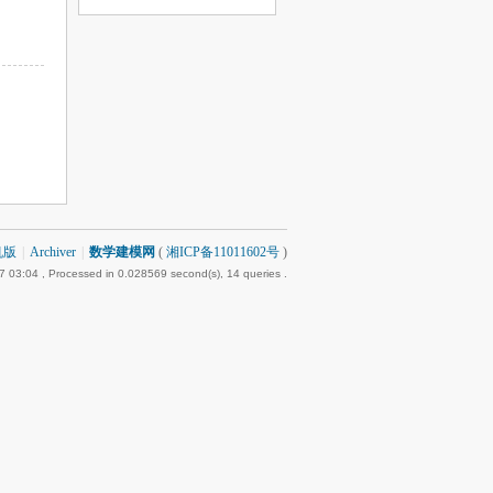
机版
|
Archiver
|
数学建模网
(
湘ICP备11011602号
)
7 03:04
, Processed in 0.028569 second(s), 14 queries .