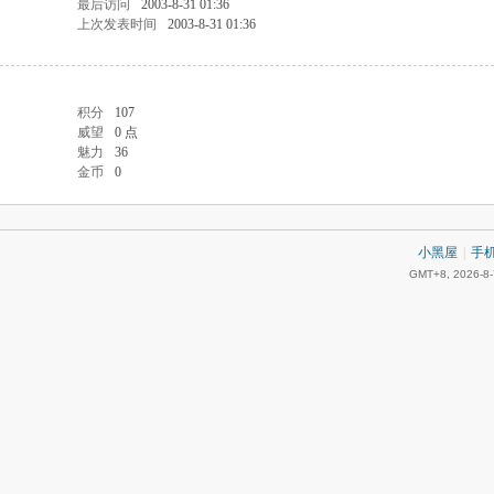
最后访问
2003-8-31 01:36
上次发表时间
2003-8-31 01:36
积分
107
威望
0 点
魅力
36
金币
0
小黑屋
|
手
GMT+8, 2026-8-