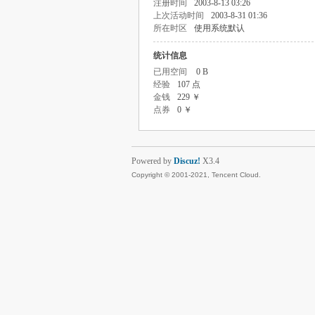
注册时间
2003-8-13 03:26
上次活动时间
2003-8-31 01:36
所在时区
使用系统默认
统计信息
已用空间
0 B
经验
107 点
金钱
229 ￥
点券
0 ￥
Powered by
Discuz!
X3.4
Copyright © 2001-2021, Tencent Cloud.