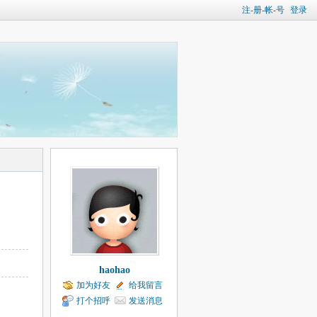
注-册-帐-号
登录
haohao
加为好友
给我留言
打个招呼
发送消息