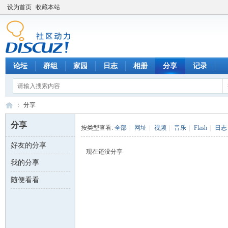
设为首页
收藏本站
论坛
群组
家园
日志
相册
分享
记录
分享
分享
按类型查看:
全部
|
网址
|
视频
|
音乐
|
Flash
|
日志
好友的分享
数
›
现在还没分享
我的分享
随便看看