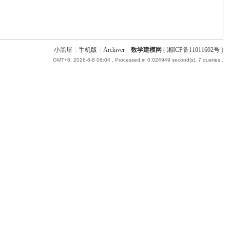
小黑屋
|
手机版
|
Archiver
|
数学建模网
(
湘ICP备11011602号
)
GMT+8, 2026-8-8 06:04
, Processed in 0.024949 second(s), 7 queries .