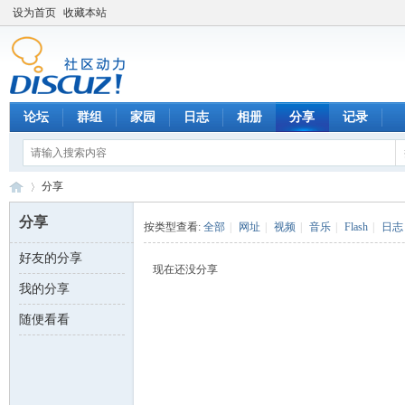
设为首页
收藏本站
论坛
群组
家园
日志
相册
分享
记录
分享
分享
按类型查看:
全部
|
网址
|
视频
|
音乐
|
Flash
|
日志
好友的分享
数
›
现在还没分享
我的分享
随便看看