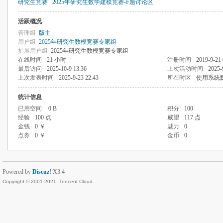
研究生竞赛
2025年研究生数学建模竞赛-F题讨论区
活跃概况
管理组
版主
用户组
2025年研究生数模竞赛专家组
扩展用户组
2025年研究生数模竞赛专家组
在线时间
21 小时
注册时间
2019-9-21 
最后访问
2025-10-9 13:36
上次活动时间
2025-
上次发表时间
2025-9-23 22:43
所在时区
使用系统
统计信息
已用空间
0 B
积分
100
经验
100 点
威望
117 点
金钱
0 ￥
魅力
0
点券
0 ￥
金币
0
Powered by
Discuz!
X3.4
Copyright © 2001-2021, Tencent Cloud.