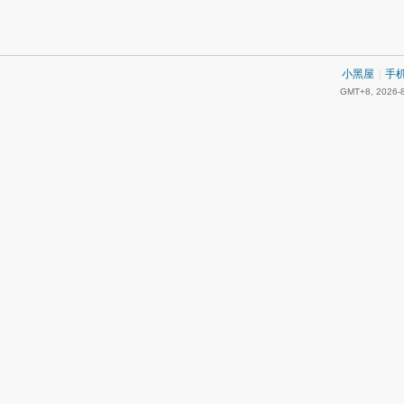
小黑屋
|
手
GMT+8, 2026-8