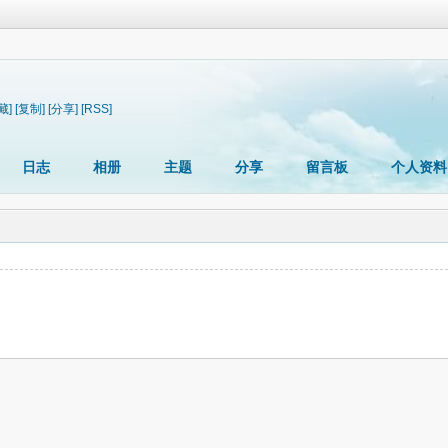
藏]
[复制]
[分享]
[RSS]
日志
相册
主题
分享
留言板
个人资料