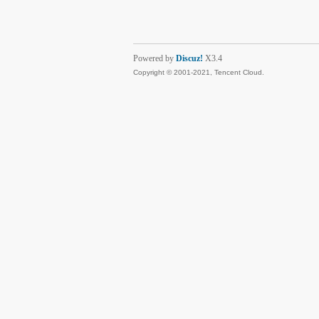
Powered by
Discuz!
X3.4
Copyright © 2001-2021, Tencent Cloud.