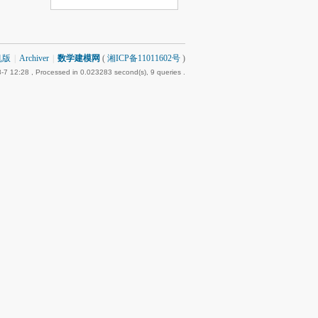
机版
|
Archiver
|
数学建模网
(
湘ICP备11011602号
)
-7 12:28
, Processed in 0.023283 second(s), 9 queries .