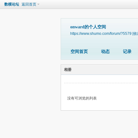
数模论坛
返回首页
onward的个人空间
https://www.shumo.com/forum/?5579
[收
空间首页
动态
记录
相册
没有可浏览的列表