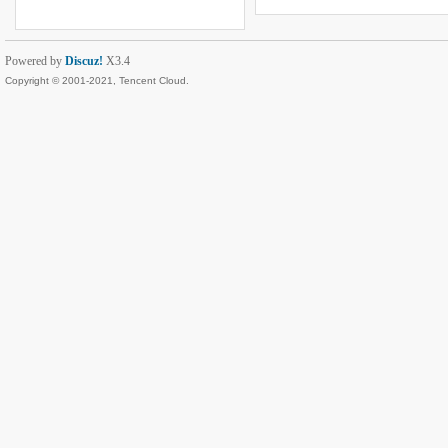
Powered by
Discuz!
X3.4
Copyright © 2001-2021, Tencent Cloud.