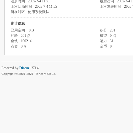
注册时间
2005-7-4 11:51
最后访问
2005-7-4 1
上次活动时间
2005-7-4 11:55
上次发表时间
2005-
所在时区
使用系统默认
统计信息
已用空间
0 B
积分
201
经验
201 点
威望
0 点
金钱
1002 ￥
魅力
31
点券
0 ￥
金币
0
Powered by
Discuz!
X3.4
Copyright © 2001-2021, Tencent Cloud.