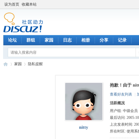
设为首页
收藏本站
论坛
群组
家园
日志
相册
分享
记录
家园
隐私提醒
抱歉！由于 ni
数
›
›
查看好友列表
|
活跃概况
用户组:
中级会员
最后访问: 2005-10-
上次发表时间: 2005-
nitty
所在时区: 使用