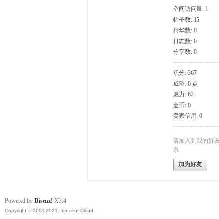
空间访问量: 1
帖子数: 15
模
精华数: 0
日志数: 0
分享数: 0
积分: 367
威望: 0 点
魅力: 62
金币: 0
卖家信用: 0
论
请加入到我的好
系
加为好友
Powered by
Discuz!
X3.4
Copyright © 2001-2021, Tencent Cloud.
坛