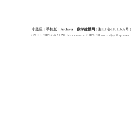
小黑屋
|
手机版
|
Archiver
|
数学建模网
(
湘ICP备11011602号
)
GMT+8, 2026-8-6 11:29
, Processed in 0.024620 second(s), 8 queries .