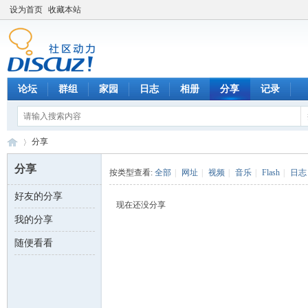
设为首页
收藏本站
论坛
群组
家园
日志
相册
分享
记录
分享
分享
按类型查看:
全部
|
网址
|
视频
|
音乐
|
Flash
|
日志
好友的分享
数
›
现在还没分享
我的分享
随便看看