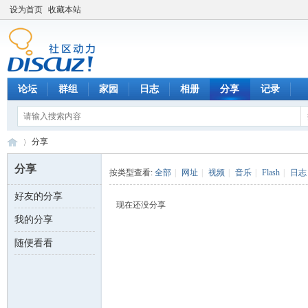
设为首页
收藏本站
论坛
群组
家园
日志
相册
分享
记录
分享
分享
按类型查看:
全部
|
网址
|
视频
|
音乐
|
Flash
|
日志
好友的分享
数
›
现在还没分享
我的分享
随便看看