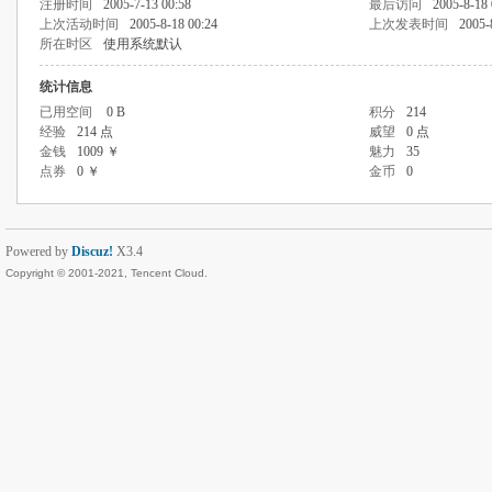
注册时间
2005-7-13 00:58
最后访问
2005-8-18 
上次活动时间
2005-8-18 00:24
上次发表时间
2005-
所在时区
使用系统默认
统计信息
已用空间
0 B
积分
214
经验
214 点
威望
0 点
金钱
1009 ￥
魅力
35
点券
0 ￥
金币
0
Powered by
Discuz!
X3.4
Copyright © 2001-2021, Tencent Cloud.