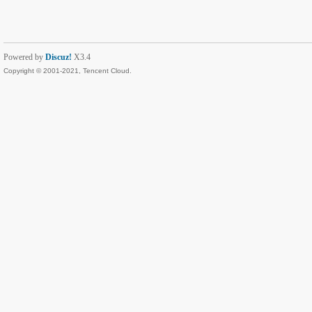
Powered by
Discuz!
X3.4
Copyright © 2001-2021, Tencent Cloud.