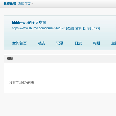
数模论坛
返回首页
hhhhwww的个人空间
https://www.shumo.com/forum/?62823
[收藏]
[复制]
[分享]
[RSS]
空间首页
动态
记录
日志
相册
主
相册
没有可浏览的列表