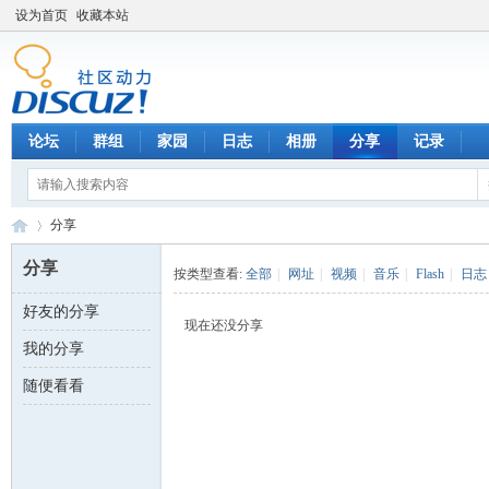
设为首页
收藏本站
论坛
群组
家园
日志
相册
分享
记录
分享
分享
按类型查看:
全部
|
网址
|
视频
|
音乐
|
Flash
|
日志
好友的分享
数
›
现在还没分享
我的分享
随便看看