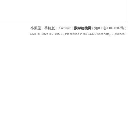
小黑屋
|
手机版
|
Archiver
|
数学建模网
(
湘ICP备11011602号
)
GMT+8, 2026-8-7 16:38
, Processed in 0.024329 second(s), 7 queries .