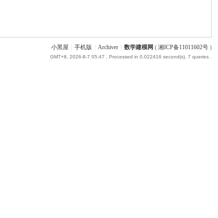
小黑屋
|
手机版
|
Archiver
|
数学建模网
(
湘ICP备11011602号
)
GMT+8, 2026-8-7 05:47
, Processed in 0.022416 second(s), 7 queries .