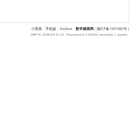
小黑屋
|
手机版
|
Archiver
|
数学建模网
(
湘ICP备11011602号
)
GMT+8, 2026-8-8 21:10
, Processed in 0.029161 second(s), 7 queries .