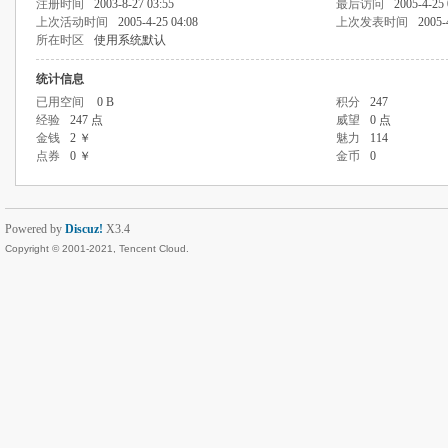
注册时间
2003-8-27 03:55
最后访问
2005-4-25 
上次活动时间
2005-4-25 04:08
上次发表时间
2005-
所在时区
使用系统默认
统计信息
已用空间
0 B
积分
247
经验
247 点
威望
0 点
金钱
2 ￥
魅力
114
点券
0 ￥
金币
0
Powered by
Discuz!
X3.4
Copyright © 2001-2021, Tencent Cloud.