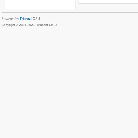
Powered by
Discuz!
X3.4
Copyright © 2001-2021, Tencent Cloud.