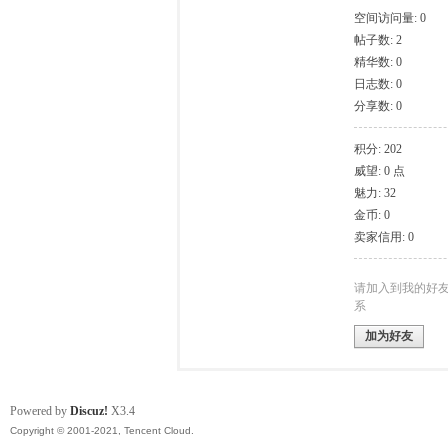
空间访问量: 0
帖子数: 2
模
精华数: 0
日志数: 0
分享数: 0
积分: 202
威望: 0 点
魅力: 32
金币: 0
卖家信用: 0
论
请加入到我的好
系
加为好友
Powered by
Discuz!
X3.4
Copyright © 2001-2021, Tencent Cloud.
坛