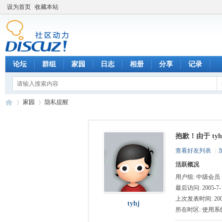
设为首页
收藏本站
论坛
群组
家园
日志
相册
分享
记录
家园
隐私提醒
抱歉！由于 t
数
›
›
查看好友列表
|
活跃概况
用户组:
中级会员
最后访问: 2005-7-1
上次发表时间: 2005-
tyhj
所在时区: 使用