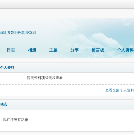
收藏]
[复制]
[分享]
[RSS]
日志
相册
主题
分享
留言板
个人资料
个人资料
暂无资料项或无权查看
查看全部个人资料
动态
现在还没有动态