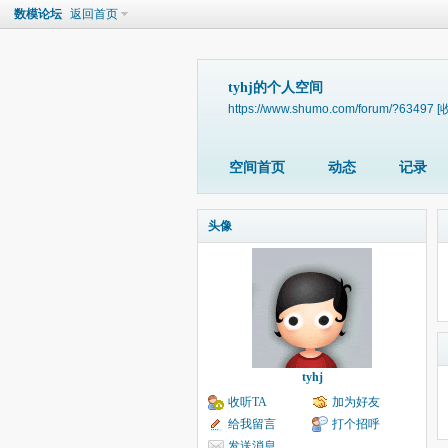
数模论坛
返回首页
tyhj的个人空间
https://www.shumo.com/forum/?63497
[
空间首页
动态
记录
头像
tyhj
收听TA
加为好友
给我留言
打个招呼
发送消息