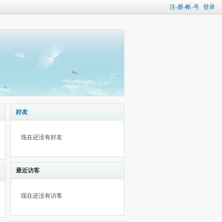
注-册-帐-号
登录
好友
现在还没有好友
最近访客
现在还没有访客