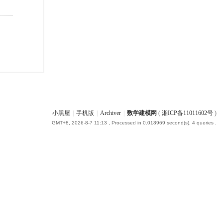
小黑屋
|
手机版
|
Archiver
|
数学建模网
(
湘ICP备11011602号
)
GMT+8, 2026-8-7 11:13
, Processed in 0.018969 second(s), 4 queries .