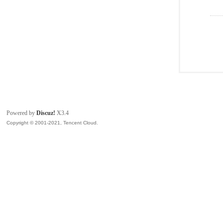
Powered by
Discuz!
X3.4
Copyright © 2001-2021, Tencent Cloud.