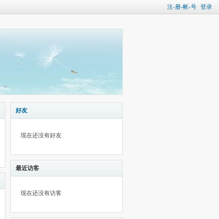
注-册-帐-号
登录
好友
现在还没有好友
最近访客
现在还没有访客