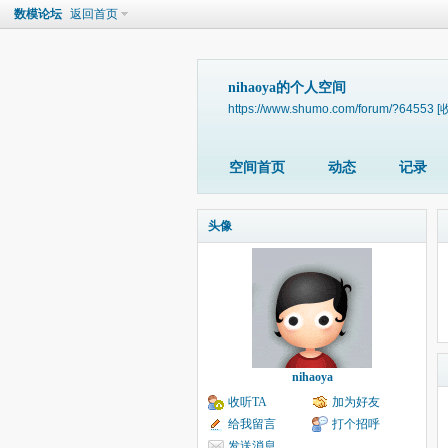
数模论坛
返回首页
nihaoya的个人空间
https://www.shumo.com/forum/?64553
[
空间首页
动态
记录
头像
nihaoya
收听TA
加为好友
给我留言
打个招呼
发送消息