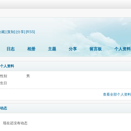
收藏]
[复制]
[分享]
[RSS]
日志
相册
主题
分享
留言板
个人资料
个人资料
性别
男
生日
查看全部个人资料
动态
现在还没有动态