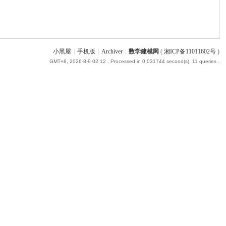
小黑屋
|
手机版
|
Archiver
|
数学建模网
(
湘ICP备11011602号
)
GMT+8, 2026-8-9 02:12
, Processed in 0.031744 second(s), 11 queries .